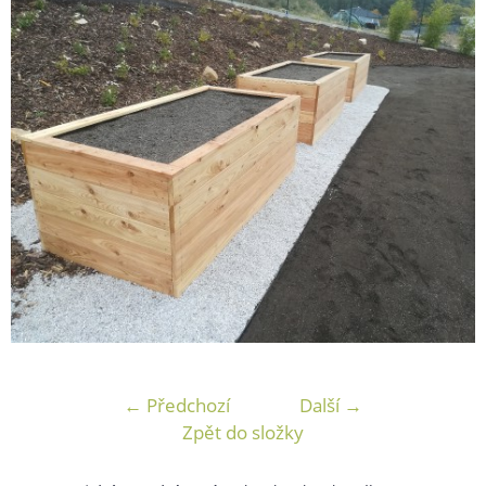
← Předchozí
Další →
Zpět do složky