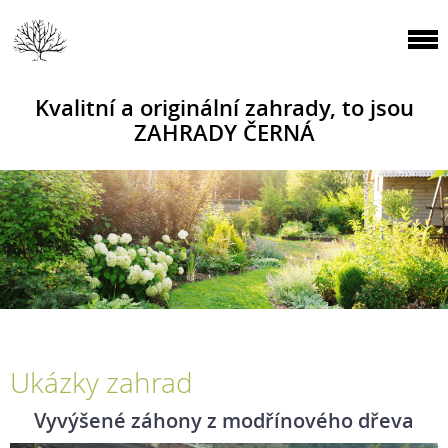
Kvalitní a originální zahrady, to jsou
ZAHRADY ČERNÁ
Ukázky zahrad
Vyvýšené záhony z modřínového dřeva