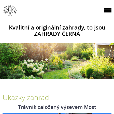
Kvalitní a originální zahrady, to jsou
ZAHRADY ČERNÁ
Ukázky zahrad
Trávník založený výsevem Most