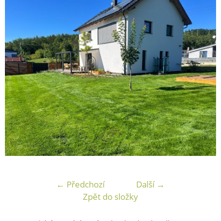
← Předchozí
Další →
Zpět do složky