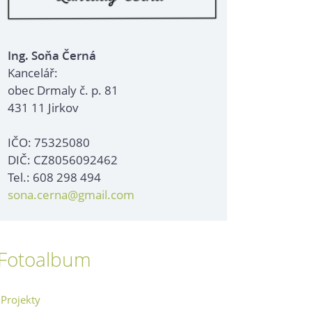
Ing. Soňa Černá
Kancelář:
obec Drmaly č. p. 81
431 11 Jirkov
IČO: 75325080
DIČ: CZ8056092462
Tel.: 608 298 494
sona.cerna@gmail.com
Fotoalbum
Projekty