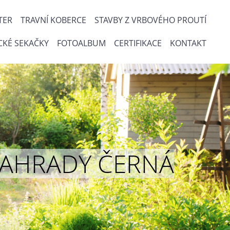
TER
TRAVNÍ KOBERCE
STAVBY Z VRBOVÉHO PROUTÍ
CKÉ SEKAČKY
FOTOALBUM
CERTIFIKACE
KONTAKT
ou ZAHRADY ČERNÁ