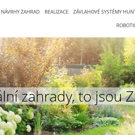
NÁVRHY ZAHRAD
REALIZACE
ZÁVLAHOVÉ SYSTÉMY HUN
ROBOTI
inální zahrady, to js