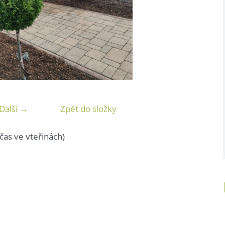
Další →
Zpět do složky
čas ve vteřinách)