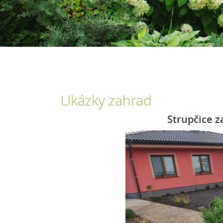
Ukázky zahrad
Strupčice z