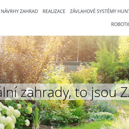
NÁVRHY ZAHRAD
REALIZACE
ZÁVLAHOVÉ SYSTÉMY HUN
ROBOTI
inální zahrady, to js