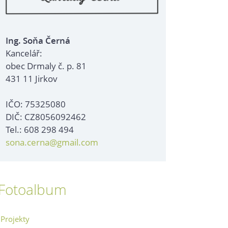
Ing. Soňa Černá
Kancelář:
obec Drmaly č. p. 81
431 11 Jirkov
IČO: 75325080
DIČ: CZ8056092462
Tel.: 608 298 494
sona.cerna@gmail.com
Fotoalbum
Projekty