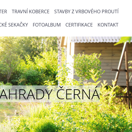
TER
TRAVNÍ KOBERCE
STAVBY Z VRBOVÉHO PROUTÍ
CKÉ SEKAČKY
FOTOALBUM
CERTIFIKACE
KONTAKT
ou ZAHRADY ČERNÁ