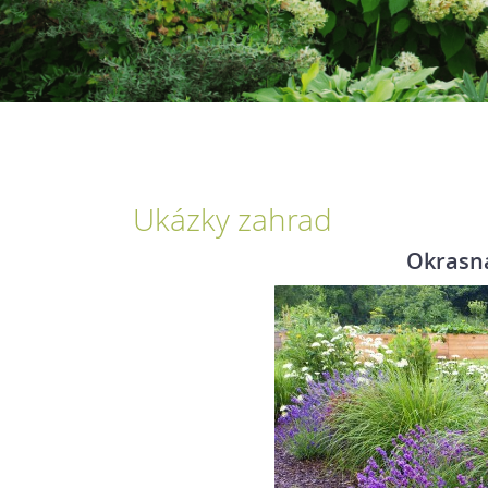
Ukázky zahrad
Okrasn