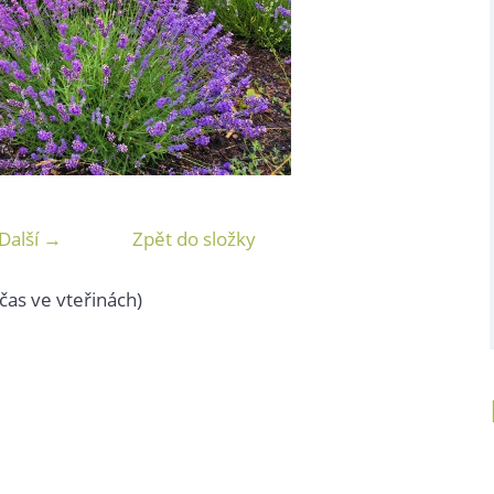
Další →
Zpět do složky
čas ve vteřinách)