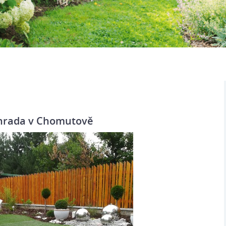
hrada v Chomutově