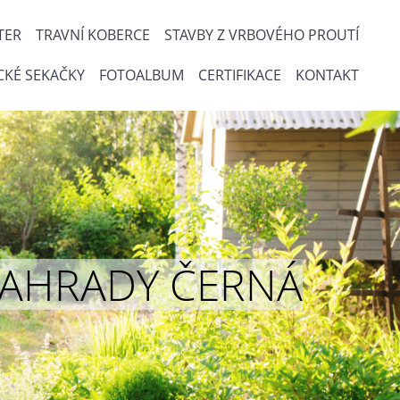
TER
TRAVNÍ KOBERCE
STAVBY Z VRBOVÉHO PROUTÍ
CKÉ SEKAČKY
FOTOALBUM
CERTIFIKACE
KONTAKT
ou ZAHRADY ČERNÁ