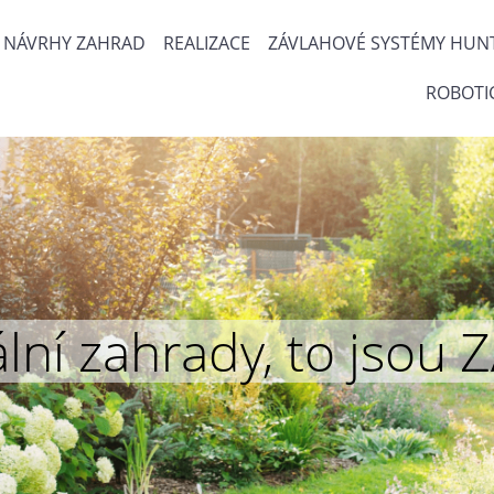
NÁVRHY ZAHRAD
REALIZACE
ZÁVLAHOVÉ SYSTÉMY HUN
ROBOTI
inální zahrady, to js