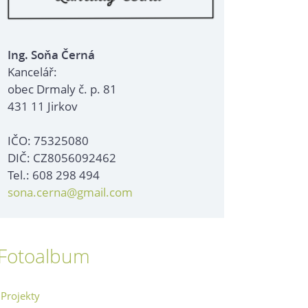
Ing. Soňa Černá
Kancelář:
obec Drmaly č. p. 81
431 11 Jirkov
IČO: 75325080
DIČ: CZ8056092462
Tel.: 608 298 494
sona.cerna@gmail.com
Fotoalbum
Projekty