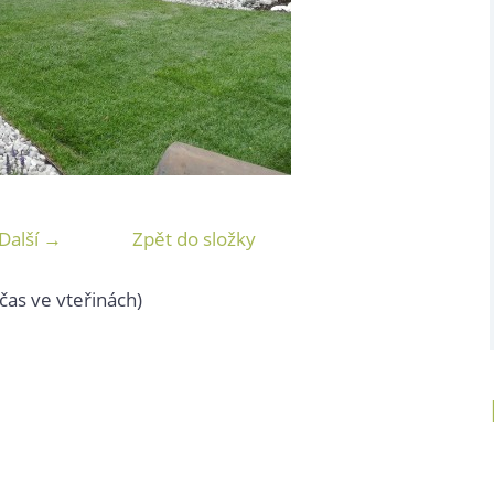
Další →
Zpět do složky
čas ve vteřinách)