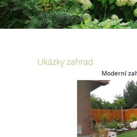
Ukázky zahrad
Moderní za