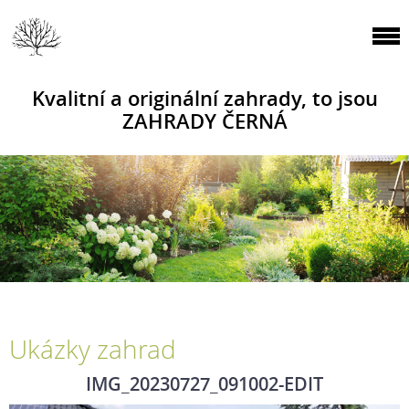
Kvalitní a originální zahrady, to jsou
ZAHRADY ČERNÁ
Ukázky zahrad
IMG_20230727_091002-EDIT