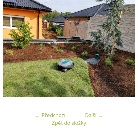
← Předchozí
Další →
Zpět do složky