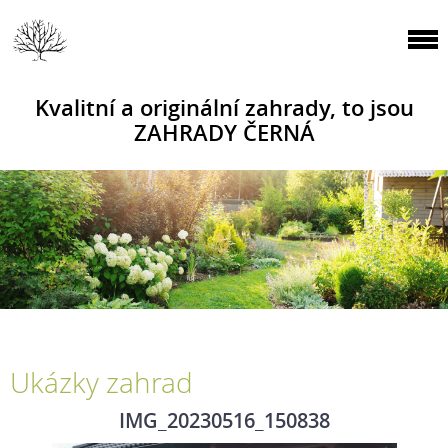
Kvalitní a originální zahrady, to jsou
ZAHRADY ČERNÁ
Ukázky zahrad
IMG_20230516_150838