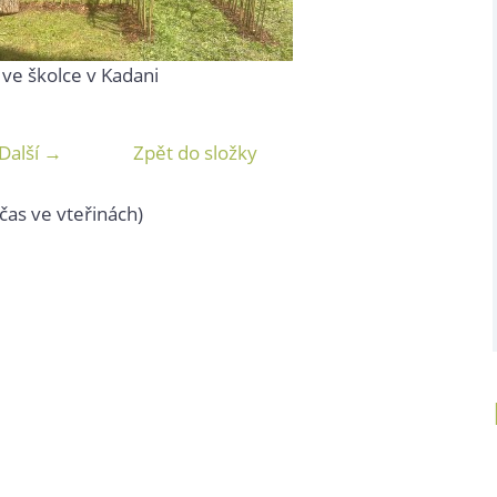
 ve školce v Kadani
Další →
Zpět do složky
čas ve vteřinách)