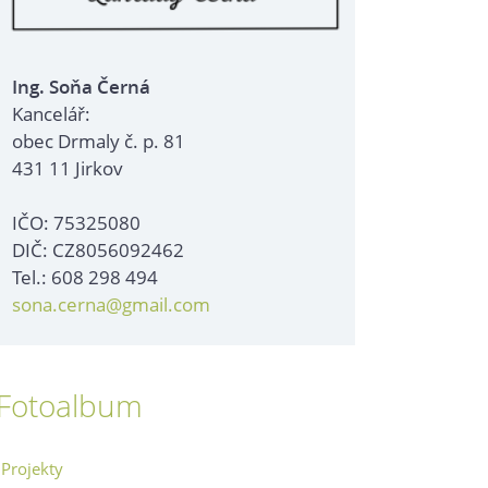
Ing. Soňa Černá
Kancelář:
obec Drmaly č. p. 81
431 11 Jirkov
IČO: 75325080
DIČ: CZ8056092462
Tel.: 608 298 494
sona.cerna@gmail.com
Fotoalbum
Projekty