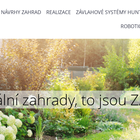
NÁVRHY ZAHRAD
REALIZACE
ZÁVLAHOVÉ SYSTÉMY HUN
ROBOTI
inální zahrady, to js