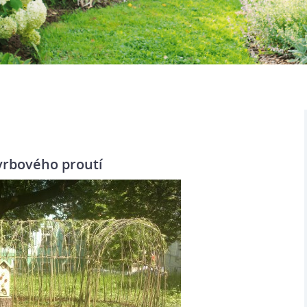
vrbového proutí