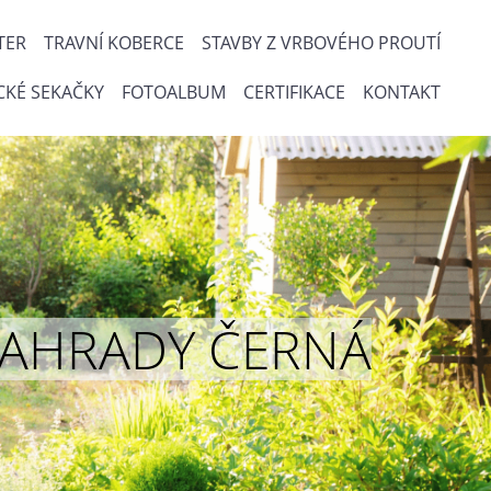
TER
TRAVNÍ KOBERCE
STAVBY Z VRBOVÉHO PROUTÍ
CKÉ SEKAČKY
FOTOALBUM
CERTIFIKACE
KONTAKT
ou ZAHRADY ČERNÁ