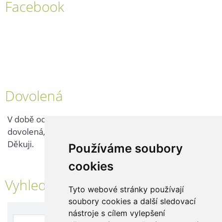
Facebook
Dovolená
V době od 25. 7. - 2. 8. 2026 probíhá v naší firmě
dovolená, kontaktujte nás až po jejím ukončení.
Děkuji.
Používáme soubory
cookies
Vyhledávání
Tyto webové stránky používají
soubory cookies a další sledovací
nástroje s cílem vylepšení