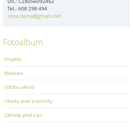
DIČ: CZ8056092462
Tel.: 608 298 494
sona.cerna@gmail.com
Fotoalbum
Projekty
Realizace
Údržba zahrad
Ukázky prací a techniky
Zahrady před a po