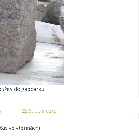
užitý do geoparku
→
Zpět do složky
čas ve vteřinách)