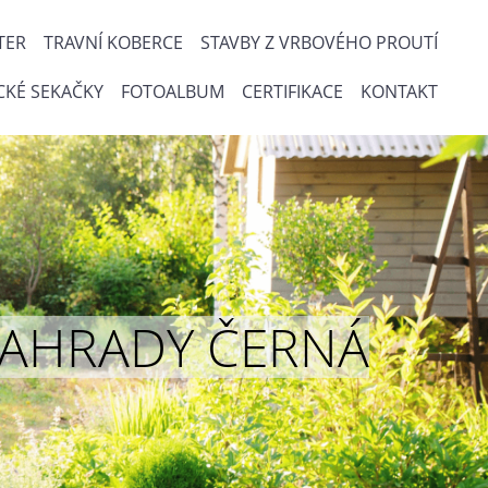
TER
TRAVNÍ KOBERCE
STAVBY Z VRBOVÉHO PROUTÍ
CKÉ SEKAČKY
FOTOALBUM
CERTIFIKACE
KONTAKT
ou ZAHRADY ČERNÁ