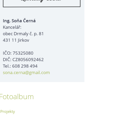
Ing. Soňa Černá
Kancelář:
obec Drmaly č. p. 81
431 11 Jirkov
IČO: 75325080
DIČ: CZ8056092462
Tel.: 608 298 494
sona.cerna@gmail.com
Fotoalbum
Projekty