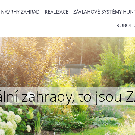
NÁVRHY ZAHRAD
REALIZACE
ZÁVLAHOVÉ SYSTÉMY HUN
ROBOTI
inální zahrady, to js