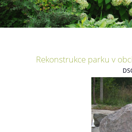
Rekonstrukce parku v obc
DS