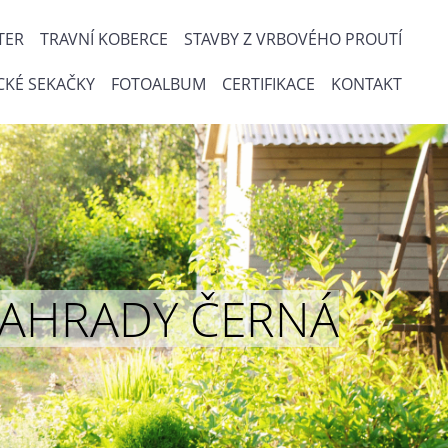
TER
TRAVNÍ KOBERCE
STAVBY Z VRBOVÉHO PROUTÍ
CKÉ SEKAČKY
FOTOALBUM
CERTIFIKACE
KONTAKT
ou ZAHRADY ČERNÁ