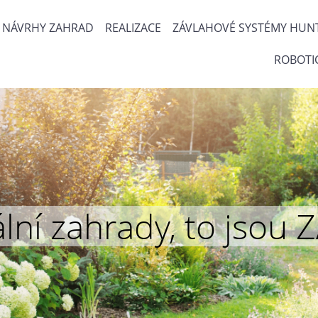
NÁVRHY ZAHRAD
REALIZACE
ZÁVLAHOVÉ SYSTÉMY HUN
ROBOTI
inální zahrady, to js