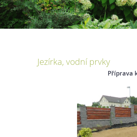
Jezírka, vodní prvky
Příprava 