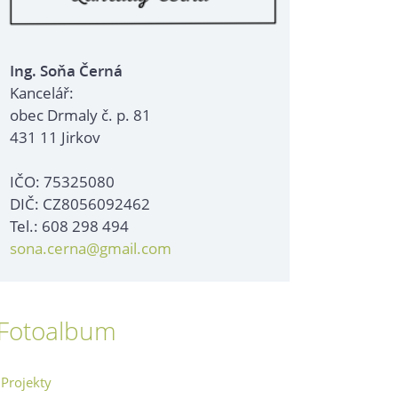
Ing. Soňa Černá
Kancelář:
obec Drmaly č. p. 81
431 11 Jirkov
IČO: 75325080
DIČ: CZ8056092462
Tel.: 608 298 494
sona.cerna@gmail.com
Fotoalbum
Projekty