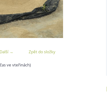
Další →
Zpět do složky
čas ve vteřinách)