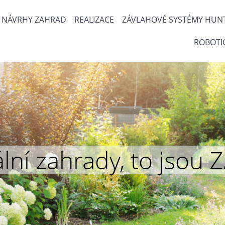
NÁVRHY ZAHRAD
REALIZACE
ZÁVLAHOVÉ SYSTÉMY HUN
ROBOTI
inální zahrady, to js