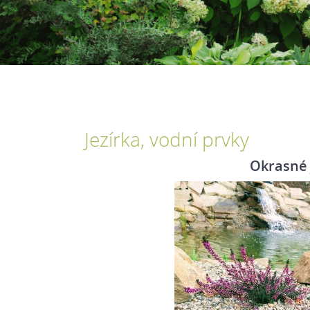
Jezírka, vodní prvky
Okrasné 