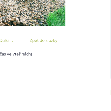
Další →
Zpět do složky
čas ve vteřinách)