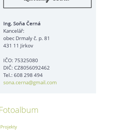
Ing. Soňa Černá
Kancelář:
obec Drmaly č. p. 81
431 11 Jirkov
IČO: 75325080
DIČ: CZ8056092462
Tel.: 608 298 494
sona.cerna@gmail.com
Fotoalbum
Projekty