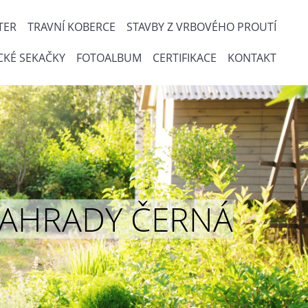
TER
TRAVNÍ KOBERCE
STAVBY Z VRBOVÉHO PROUTÍ
CKÉ SEKAČKY
FOTOALBUM
CERTIFIKACE
KONTAKT
ou ZAHRADY ČERNÁ