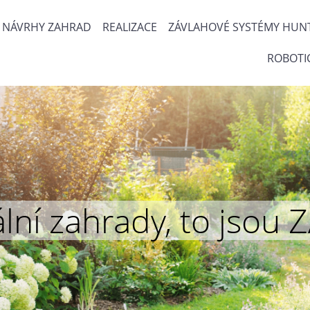
NÁVRHY ZAHRAD
REALIZACE
ZÁVLAHOVÉ SYSTÉMY HUN
ROBOTI
inální zahrady, to js