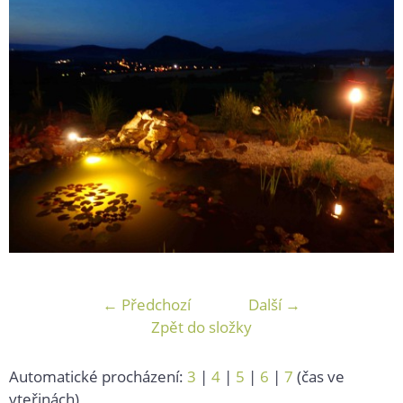
← Předchozí
Další →
Zpět do složky
Automatické procházení:
3
|
4
|
5
|
6
|
7
(čas ve
vteřinách)