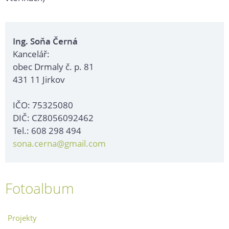
Ing. Soňa Černá
Kancelář:
obec Drmaly č. p. 81
431 11 Jirkov
IČO: 75325080
DIČ: CZ8056092462
Tel.: 608 298 494
sona.cerna@gmail.com
Fotoalbum
Projekty