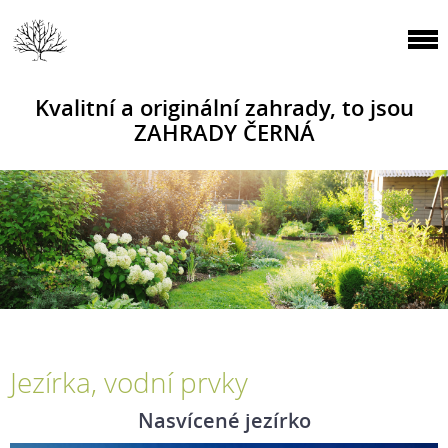
Kvalitní a originální zahrady, to jsou
ZAHRADY ČERNÁ
Jezírka, vodní prvky
Nasvícené jezírko