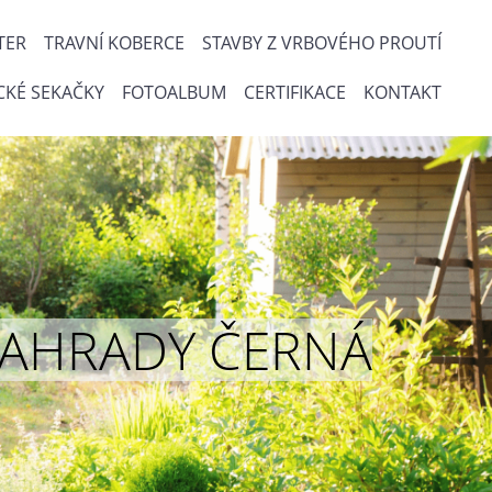
TER
TRAVNÍ KOBERCE
STAVBY Z VRBOVÉHO PROUTÍ
CKÉ SEKAČKY
FOTOALBUM
CERTIFIKACE
KONTAKT
ou ZAHRADY ČERNÁ