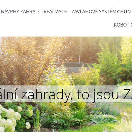
NÁVRHY ZAHRAD
REALIZACE
ZÁVLAHOVÉ SYSTÉMY HUN
ROBOTI
inální zahrady, to js