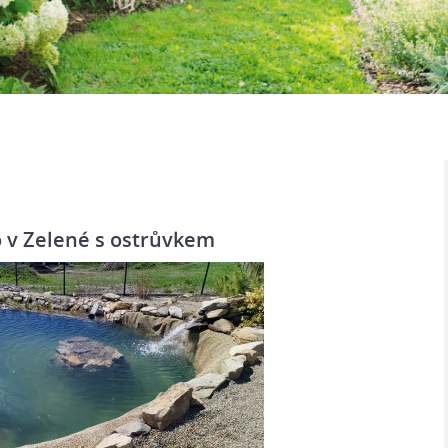
o v Zelené s ostrůvkem