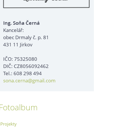
Ing. Soňa Černá
Kancelář:
obec Drmaly č. p. 81
431 11 Jirkov
IČO: 75325080
DIČ: CZ8056092462
Tel.: 608 298 494
sona.cerna@gmail.com
Fotoalbum
Projekty