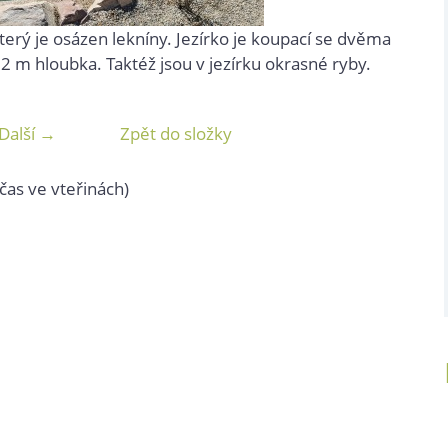
terý je osázen lekníny. Jezírko je koupací se dvěma
2 m hloubka. Taktéž jsou v jezírku okrasné ryby.
Další →
Zpět do složky
čas ve vteřinách)