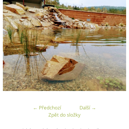
← Předchozí
Další →
Zpět do složky