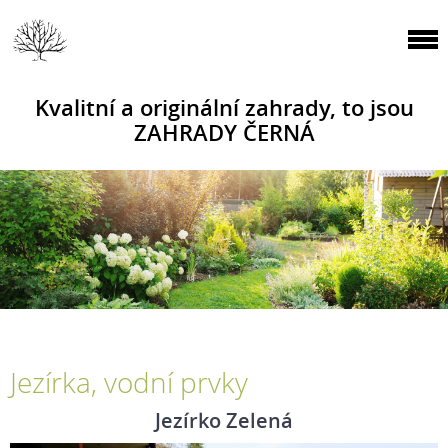
Kvalitní a originální zahrady, to jsou
ZAHRADY ČERNÁ
Jezírka, vodní prvky
Jezírko Zelená