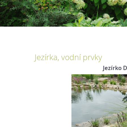
Jezírka, vodní prvky
Jezírko 