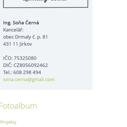
Ing. Soňa Černá
Kancelář:
obec Drmaly č. p. 81
431 11 Jirkov
IČO: 75325080
DIČ: CZ8056092462
Tel.: 608 298 494
sona.cerna@gmail.com
Fotoalbum
Projekty