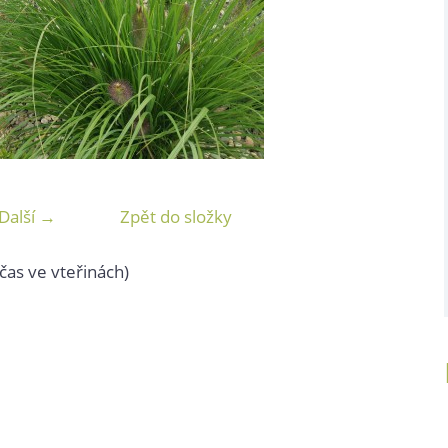
Další →
Zpět do složky
čas ve vteřinách)