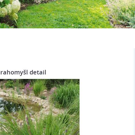
Drahomyšl detail