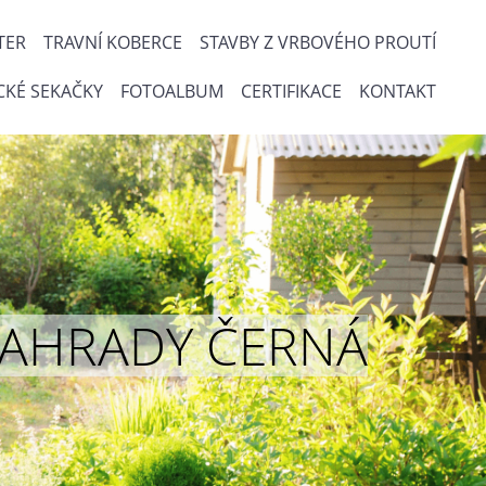
TER
TRAVNÍ KOBERCE
STAVBY Z VRBOVÉHO PROUTÍ
CKÉ SEKAČKY
FOTOALBUM
CERTIFIKACE
KONTAKT
ou ZAHRADY ČERNÁ