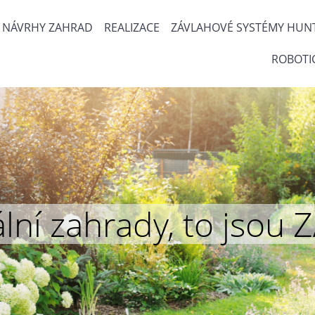
NÁVRHY ZAHRAD
REALIZACE
ZÁVLAHOVÉ SYSTÉMY HUN
ROBOTI
inální zahrady, to js