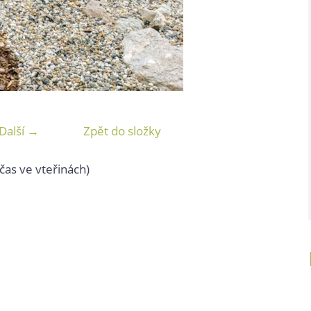
Další →
Zpět do složky
čas ve vteřinách)