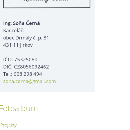
Ing. Soňa Černá
Kancelář:
obec Drmaly č. p. 81
431 11 Jirkov
IČO: 75325080
DIČ: CZ8056092462
Tel.: 608 298 494
sona.cerna@gmail.com
Fotoalbum
Projekty