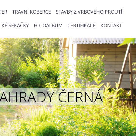
TER
TRAVNÍ KOBERCE
STAVBY Z VRBOVÉHO PROUTÍ
CKÉ SEKAČKY
FOTOALBUM
CERTIFIKACE
KONTAKT
ou ZAHRADY ČERNÁ