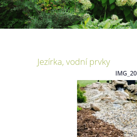
Jezírka, vodní prvky
IMG_20