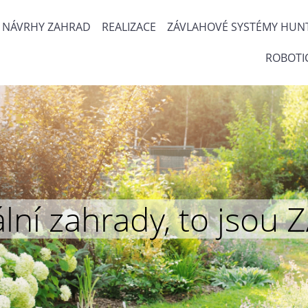
NÁVRHY ZAHRAD
REALIZACE
ZÁVLAHOVÉ SYSTÉMY HUN
ROBOTI
inální zahrady, to js