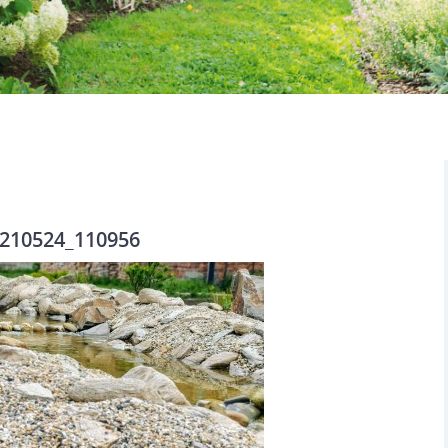
210524_110956