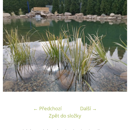
← Předchozí
Další →
Zpět do složky