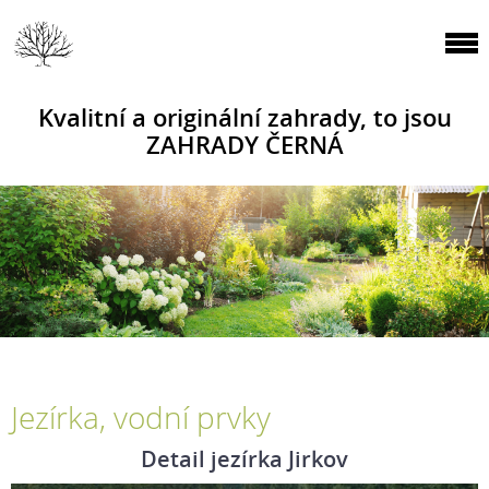
Kvalitní a originální zahrady, to jsou
ZAHRADY ČERNÁ
Jezírka, vodní prvky
Detail jezírka Jirkov