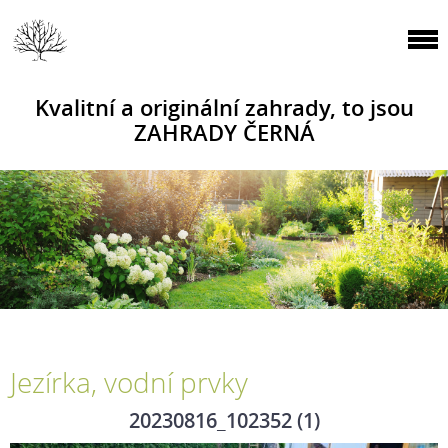
Kvalitní a originální zahrady, to jsou
ZAHRADY ČERNÁ
Jezírka, vodní prvky
20230816_102352 (1)