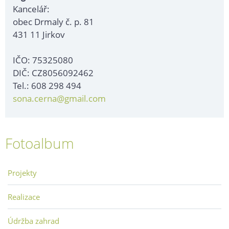
Kancelář:
obec Drmaly č. p. 81
431 11 Jirkov
IČO: 75325080
DIČ: CZ8056092462
Tel.: 608 298 494
sona.cerna@gmail.com
Fotoalbum
Projekty
Realizace
Údržba zahrad