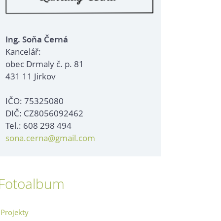
Ing. Soňa Černá
Kancelář:
obec Drmaly č. p. 81
431 11 Jirkov
IČO: 75325080
DIČ: CZ8056092462
Tel.: 608 298 494
sona.cerna@gmail.com
Fotoalbum
Projekty