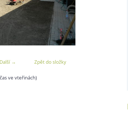
Další →
Zpět do složky
čas ve vteřinách)