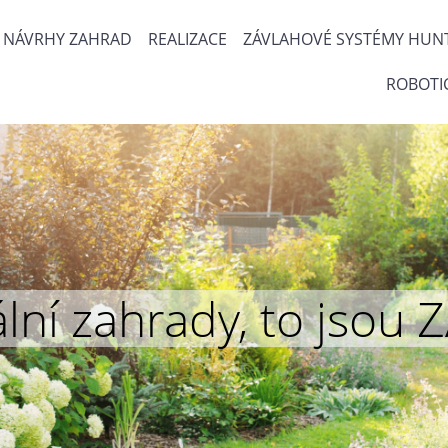
NÁVRHY ZAHRAD
REALIZACE
ZÁVLAHOVÉ SYSTÉMY HUN
ROBOTI
inální zahrady, to js