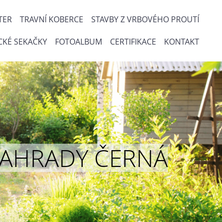
TER
TRAVNÍ KOBERCE
STAVBY Z VRBOVÉHO PROUTÍ
CKÉ SEKAČKY
FOTOALBUM
CERTIFIKACE
KONTAKT
ou ZAHRADY ČERNÁ