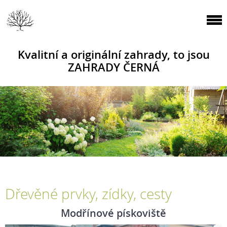
Kvalitní a originální zahrady, to jsou
ZAHRADY ČERNÁ
Dřevěné prvky, zídky, cesty
Modřínové pískoviště