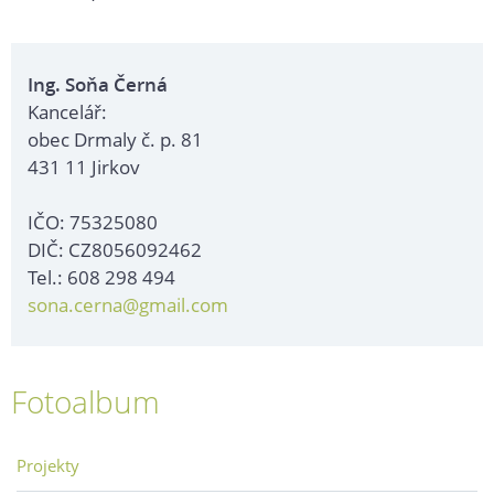
Ing. Soňa Černá
Kancelář:
obec Drmaly č. p. 81
431 11 Jirkov
IČO: 75325080
DIČ: CZ8056092462
Tel.: 608 298 494
sona.cerna@gmail.com
Fotoalbum
Projekty