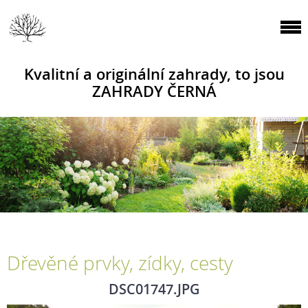
Kvalitní a originální zahrady, to jsou
ZAHRADY ČERNÁ
Dřevěné prvky, zídky, cesty
DSC01747.JPG