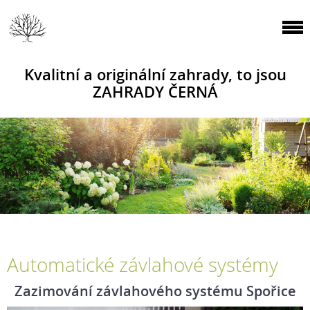
Kvalitní a originální zahrady, to jsou
ZAHRADY ČERNÁ
Automatické závlahové systémy
Zazimování závlahového systému Spořice