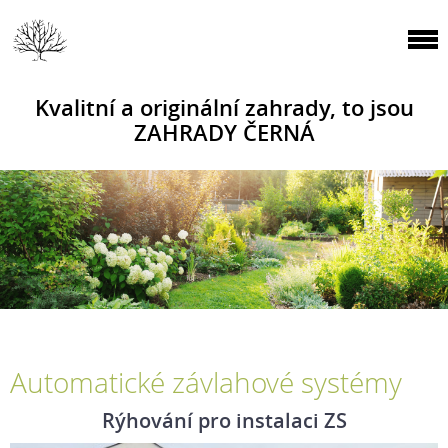
Kvalitní a originální zahrady, to jsou
ZAHRADY ČERNÁ
Automatické závlahové systémy
Rýhování pro instalaci ZS