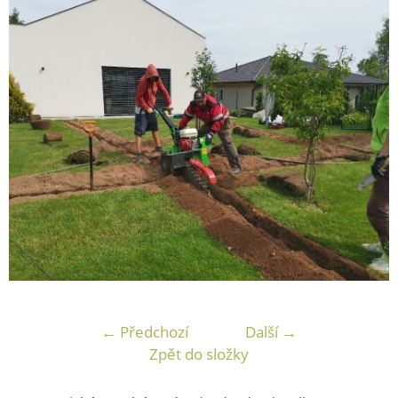
← Předchozí
Další →
Zpět do složky