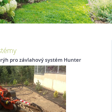
stémy
 rýh pro závlahový systém Hunter