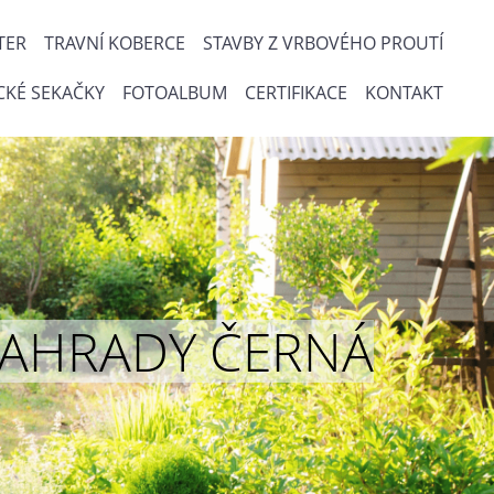
TER
TRAVNÍ KOBERCE
STAVBY Z VRBOVÉHO PROUTÍ
CKÉ SEKAČKY
FOTOALBUM
CERTIFIKACE
KONTAKT
ou ZAHRADY ČERNÁ