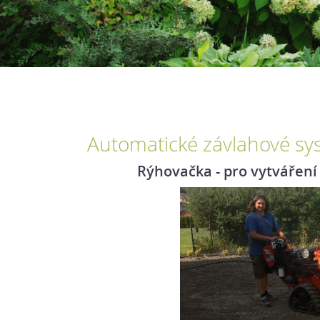
Automatické závlahové sy
Rýhovačka - pro vytváření