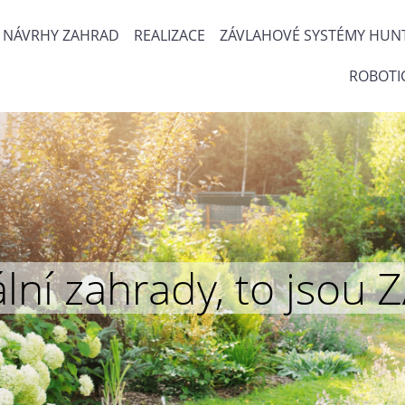
NÁVRHY ZAHRAD
REALIZACE
ZÁVLAHOVÉ SYSTÉMY HUN
ROBOTI
inální zahrady, to js