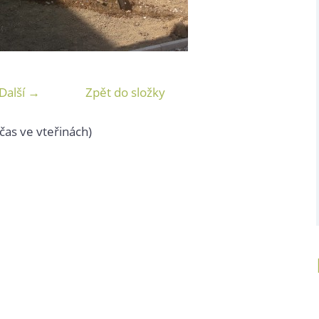
Další →
Zpět do složky
čas ve vteřinách)