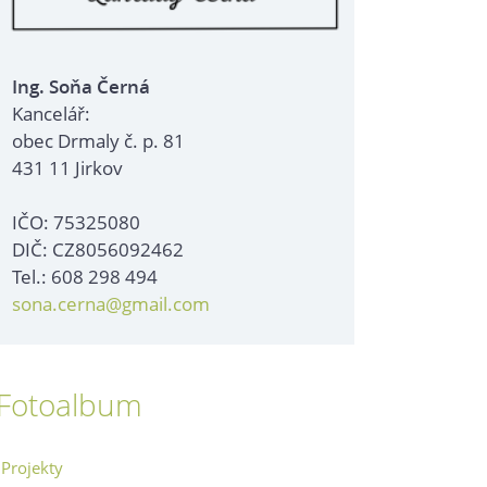
Ing. Soňa Černá
Kancelář:
obec Drmaly č. p. 81
431 11 Jirkov
IČO: 75325080
DIČ: CZ8056092462
Tel.: 608 298 494
sona.cerna@gmail.com
Fotoalbum
Projekty