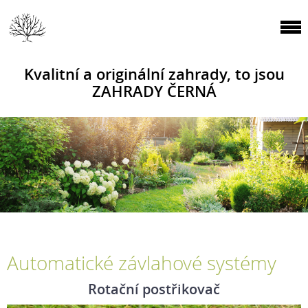
Kvalitní a originální zahrady, to jsou
ZAHRADY ČERNÁ
Automatické závlahové systémy
Rotační postřikovač