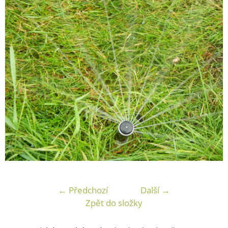
← Předchozí
Další →
Zpět do složky