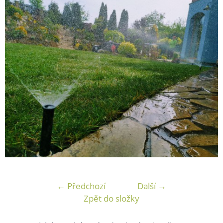
← Předchozí
Další →
Zpět do složky