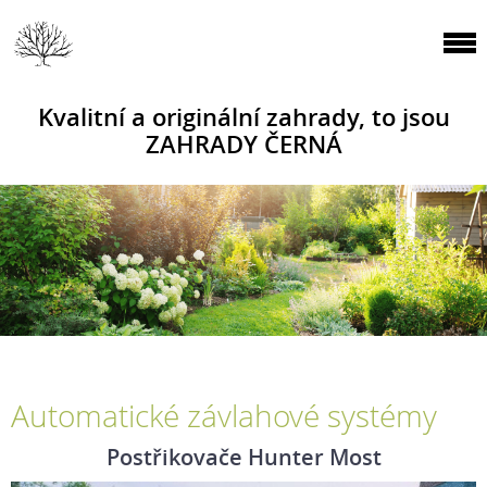
Kvalitní a originální zahrady, to jsou
ZAHRADY ČERNÁ
Automatické závlahové systémy
Postřikovače Hunter Most