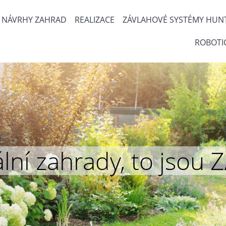
NÁVRHY ZAHRAD
REALIZACE
ZÁVLAHOVÉ SYSTÉMY HUN
ROBOTI
inální zahrady, to js