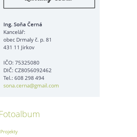
Ing. Soňa Černá
Kancelář:
obec Drmaly č. p. 81
431 11 Jirkov
IČO: 75325080
DIČ: CZ8056092462
Tel.: 608 298 494
sona.cerna@gmail.com
Fotoalbum
Projekty