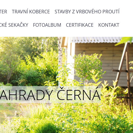
TER
TRAVNÍ KOBERCE
STAVBY Z VRBOVÉHO PROUTÍ
CKÉ SEKAČKY
FOTOALBUM
CERTIFIKACE
KONTAKT
ou ZAHRADY ČERNÁ