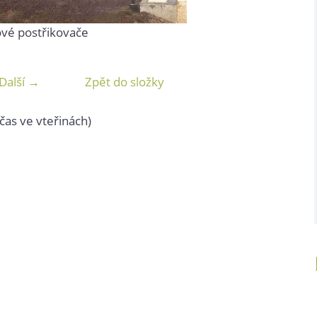
ové postřikovače
Další →
Zpět do složky
čas ve vteřinách)