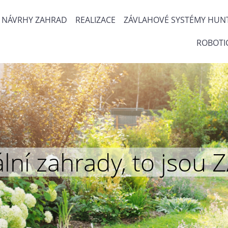
NÁVRHY ZAHRAD
REALIZACE
ZÁVLAHOVÉ SYSTÉMY HUN
ROBOTI
inální zahrady, to js