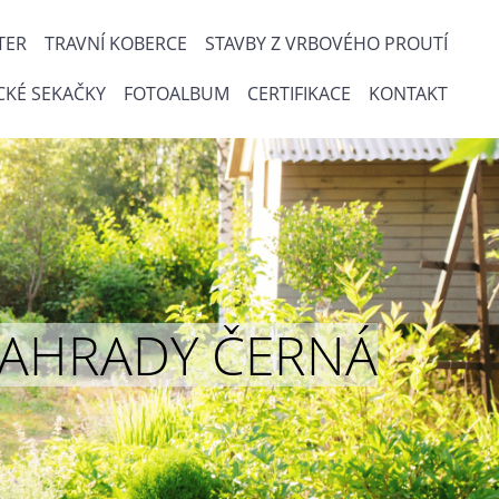
TER
TRAVNÍ KOBERCE
STAVBY Z VRBOVÉHO PROUTÍ
CKÉ SEKAČKY
FOTOALBUM
CERTIFIKACE
KONTAKT
ou ZAHRADY ČERNÁ