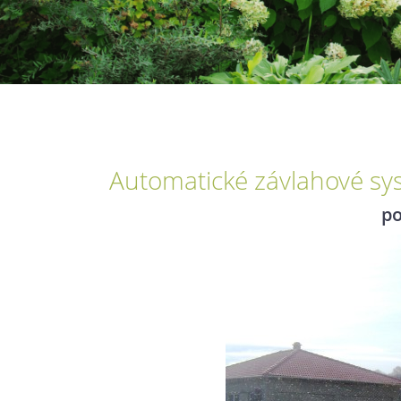
Automatické závlahové sy
po