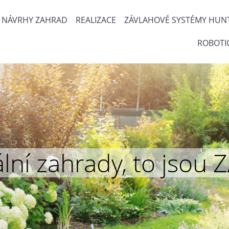
NÁVRHY ZAHRAD
REALIZACE
ZÁVLAHOVÉ SYSTÉMY HUN
ROBOTI
inální zahrady, to js