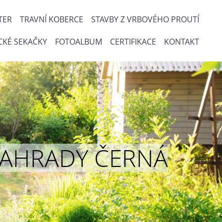
TER
TRAVNÍ KOBERCE
STAVBY Z VRBOVÉHO PROUTÍ
CKÉ SEKAČKY
FOTOALBUM
CERTIFIKACE
KONTAKT
ou ZAHRADY ČERNÁ