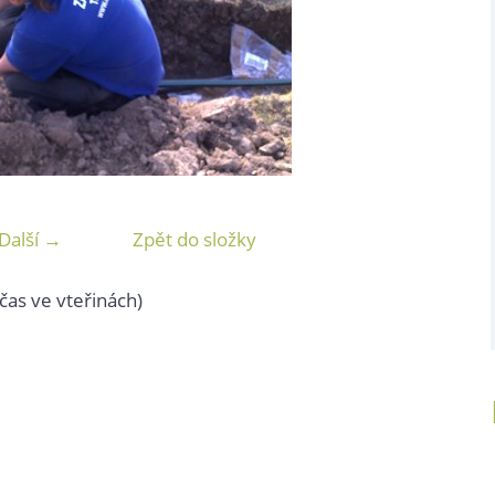
Další →
Zpět do složky
čas ve vteřinách)