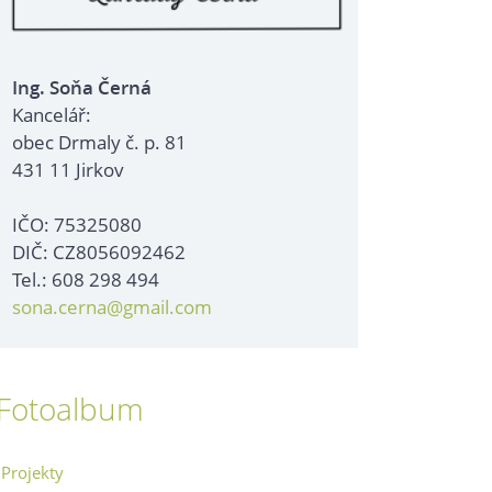
Ing. Soňa Černá
Kancelář:
obec Drmaly č. p. 81
431 11 Jirkov
IČO: 75325080
DIČ: CZ8056092462
Tel.: 608 298 494
sona.cerna@gmail.com
Fotoalbum
Projekty