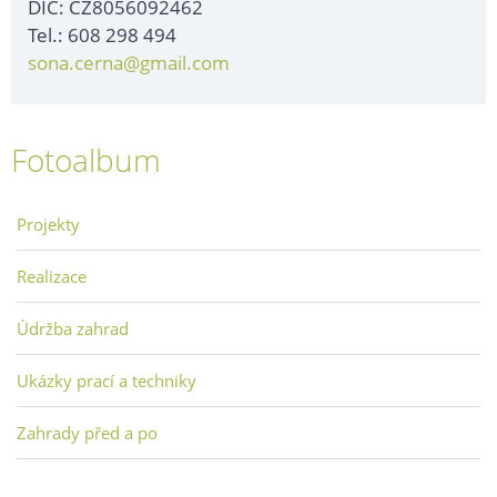
DIČ: CZ8056092462
Tel.: 608 298 494
sona.cerna@gmail.com
Fotoalbum
Projekty
Realizace
Údržba zahrad
Ukázky prací a techniky
Zahrady před a po