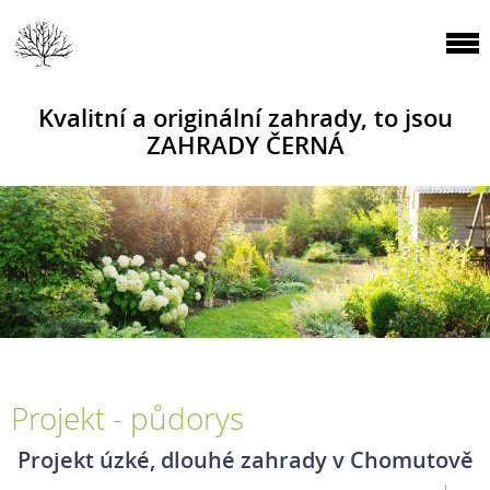
Kvalitní a originální zahrady, to jsou
ZAHRADY ČERNÁ
Projekt - půdorys
Projekt úzké, dlouhé zahrady v Chomutově