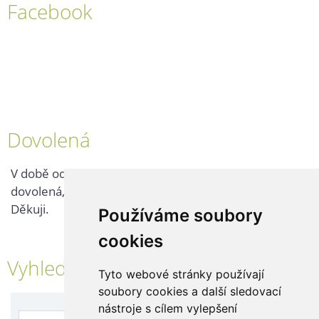
Facebook
Dovolená
V době od 25. 7. - 2. 8. 2026 probíhá v naší firmě
dovolená, kontaktujte nás až po jejím ukončení.
Děkuji.
Používáme soubory
cookies
Vyhledávání
Tyto webové stránky používají
soubory cookies a další sledovací
nástroje s cílem vylepšení