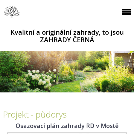
Kvalitní a originální zahrady, to jsou
ZAHRADY ČERNÁ
Projekt - půdorys
Osazovací plán zahrady RD v Mostě