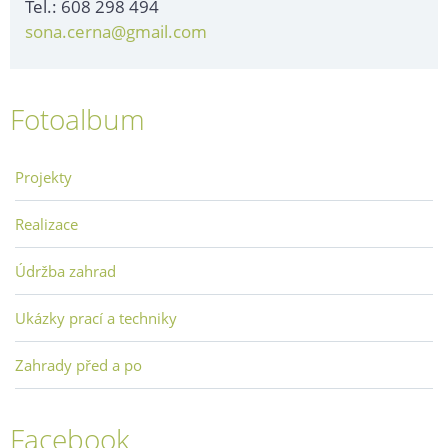
Tel.: 608 298 494
sona.cerna@gmail.com
Fotoalbum
Projekty
Realizace
Údržba zahrad
Ukázky prací a techniky
Zahrady před a po
Facebook