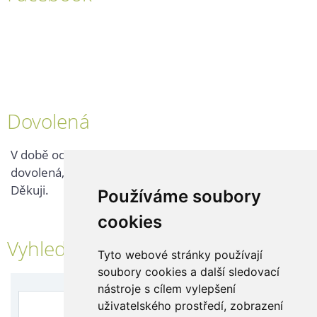
Dovolená
V době od 25. 7. - 2. 8. 2026 probíhá v naší firmě
dovolená, kontaktujte nás až po jejím ukončení.
Děkuji.
Používáme soubory
cookies
Vyhledávání
Tyto webové stránky používají
soubory cookies a další sledovací
nástroje s cílem vylepšení
uživatelského prostředí, zobrazení