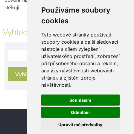
Děkuji.
Používáme soubory
cookies
Vyhledávání
Tyto webové stránky používají
soubory cookies a další sledovací
nástroje s cílem vylepšení
uživatelského prostředí, zobrazení
přizpůsobeného obsahu a reklam,
analýzy návštěvnosti webových
stránek a zjištění zdroje
návštěvnosti.
Souhlasím
Odmítám
Update cookies preferences
Upravit mé předvolby
© 2026 eStránky.cz
|