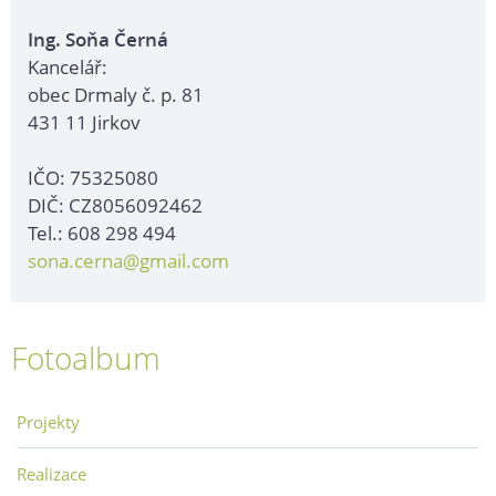
Ing. Soňa Černá
Kancelář:
obec Drmaly č. p. 81
431 11 Jirkov
IČO: 75325080
DIČ: CZ8056092462
Tel.: 608 298 494
sona.cerna@gmail.com
Fotoalbum
Projekty
Realizace