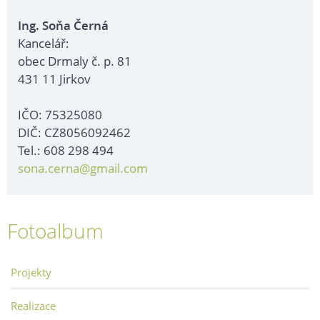
Ing. Soňa Černá
Kancelář:
obec Drmaly č. p. 81
431 11 Jirkov
IČO: 75325080
DIČ: CZ8056092462
Tel.: 608 298 494
sona.cerna@gmail.com
Fotoalbum
Projekty
Realizace