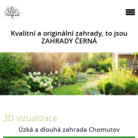
Kvalitní a originální zahrady, to jsou
ZAHRADY ČERNÁ
3D vizualizace
Úzká a dlouhá zahrada Chomutov