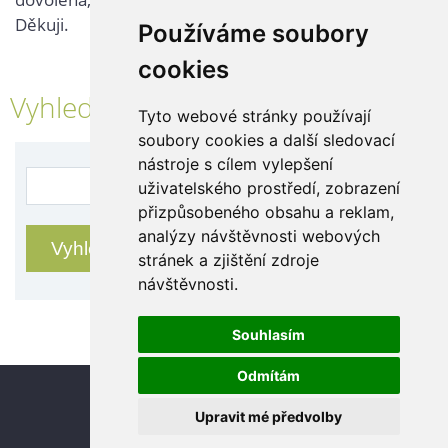
Děkuji.
Používáme soubory
cookies
Vyhledávání
Tyto webové stránky používají
soubory cookies a další sledovací
nástroje s cílem vylepšení
uživatelského prostředí, zobrazení
přizpůsobeného obsahu a reklam,
analýzy návštěvnosti webových
stránek a zjištění zdroje
návštěvnosti.
Souhlasím
Odmítám
Update cookies preferences
Upravit mé předvolby
© 2026 eStránky.cz
|