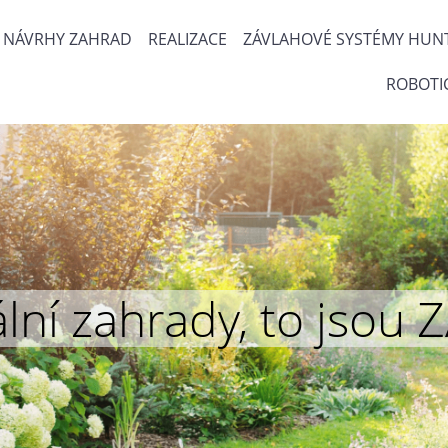
NÁVRHY ZAHRAD
REALIZACE
ZÁVLAHOVÉ SYSTÉMY HUN
ROBOTI
inální zahrady, to js