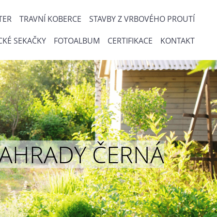
TER
TRAVNÍ KOBERCE
STAVBY Z VRBOVÉHO PROUTÍ
CKÉ SEKAČKY
FOTOALBUM
CERTIFIKACE
KONTAKT
ou ZAHRADY ČERNÁ