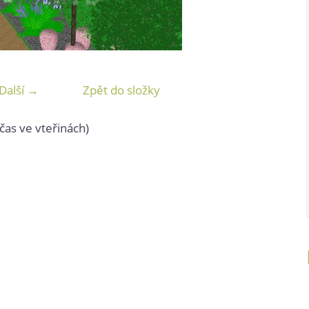
Další →
Zpět do složky
čas ve vteřinách)