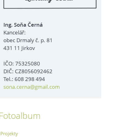
Ing. Soňa Černá
Kancelář:
obec Drmaly č. p. 81
431 11 Jirkov
IČO: 75325080
DIČ: CZ8056092462
Tel.: 608 298 494
sona.cerna@gmail.com
Fotoalbum
Projekty