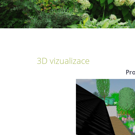
3D vizualizace
Pro