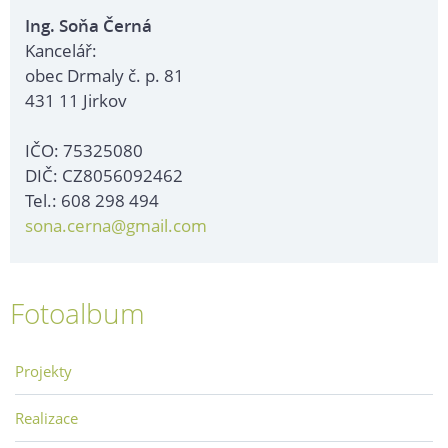
Ing. Soňa Černá
Kancelář:
obec Drmaly č. p. 81
431 11 Jirkov
IČO: 75325080
DIČ: CZ8056092462
Tel.: 608 298 494
sona.cerna@gmail.com
Fotoalbum
Projekty
Realizace