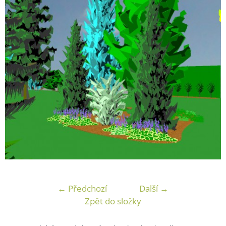
← Předchozí
Další →
Zpět do složky