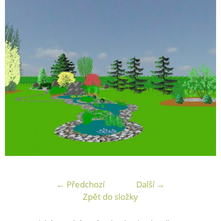
← Předchozí
Další →
Zpět do složky